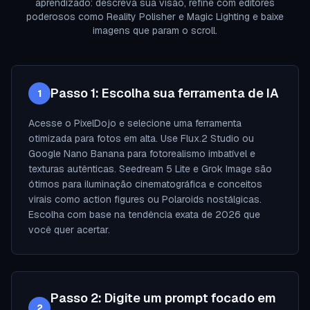
aprendizado: descreva sua visão, refine com editores
poderosos como Reality Polisher e Magic Lighting e baixe
imagens que param o scroll.
Passo 1: Escolha sua ferramenta de IA
1
Acesse o PixelDojo e selecione uma ferramenta
otimizada para fotos em alta. Use Flux.2 Studio ou
Google Nano Banana para fotorealismo imbatível e
texturas autênticas. Seedream 5 Lite e Grok Image são
ótimos para iluminação cinematográfica e conceitos
virais como action figures ou Polaroids nostálgicas.
Escolha com base na tendência exata de 2026 que
você quer acertar.
Passo 2: Digite um prompt focado em
2