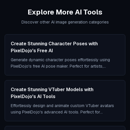
Explore More AI Tools
Discover other AI image generation categories
Create Stunning Character Poses with
PixelDojo's Free AI
Generate dynamic character poses effortlessly using
PixelDojo's free AI pose maker. Perfect for artists,
designers, and creators seeking inspiration.
Create Stunning VTuber Models with
PixelDojo's AI Tools
Effortlessly design and animate custom VTuber avatars
using PixelDojo's advanced AI tools. Perfect for
streamers and content creators.