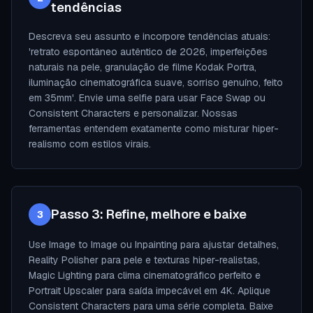
tendências
Descreva seu assunto e incorpore tendências atuais:
'retrato espontâneo autêntico de 2026, imperfeições
naturais na pele, granulação de filme Kodak Portra,
iluminação cinematográfica suave, sorriso genuíno, feito
em 35mm'. Envie uma selfie para usar Face Swap ou
Consistent Characters e personalizar. Nossas
ferramentas entendem exatamente como misturar hiper-
realismo com estilos virais.
Passo 3: Refine, melhore e baixe
3
Use Image to Image ou Inpainting para ajustar detalhes,
Reality Polisher para pele e texturas hiper-realistas,
Magic Lighting para clima cinematográfico perfeito e
Portrait Upscaler para saída impecável em 4K. Aplique
Consistent Characters para uma série completa. Baixe