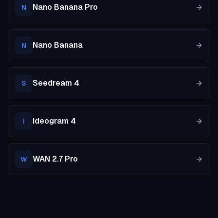
Nano Banana Pro
N
Nano Banana
N
Seedream 4
S
Ideogram 4
I
WAN 2.7 Pro
W