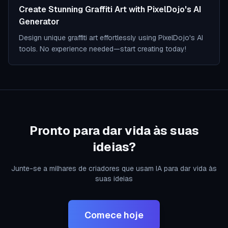
Create Stunning Graffiti Art with PixelDojo's AI
Generator
Design unique graffiti art effortlessly using PixelDojo's AI
tools. No experience needed—start creating today!
Pronto para dar vida às suas
ideias?
Junte-se a milhares de criadores que usam IA para dar vida às
suas ideias
Comece hoje